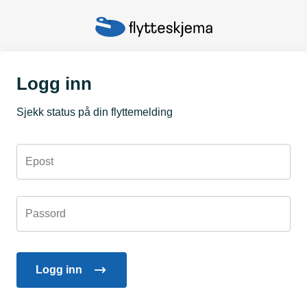
Logg inn
Sjekk status på din flyttemelding
Epost
Passord
Logg inn